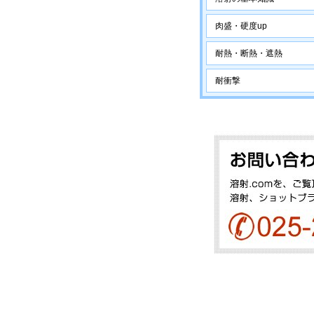
肉盛・硬度up
耐熱・断熱・遮熱
耐衝撃