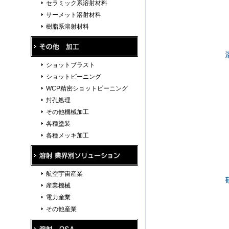
セラミック系溶射材料
サーメット溶射材料
樹脂系溶射材料
ショットブラスト
ショットピーニング
WCP精密ショットピーニング
封孔処理
その他機械加工
各種塗装
各種メッキ加工
航空宇宙産業
産業機械
電力産業
その他産業